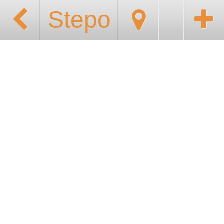
Stepo