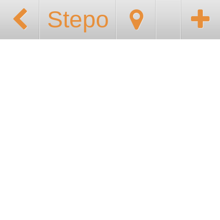
Stepo