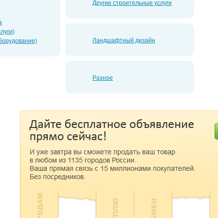
Другие строительные услуги
а
луги)
Ландшафтный дизайн
борудование)
Разное