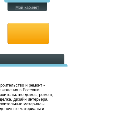
Мой кабинет
роительство и ремонт -
ъявления в Россоши:
роительство домов, ремонт,
делка, дизайн интерьера,
роительные материалы,
делочные материалы и.