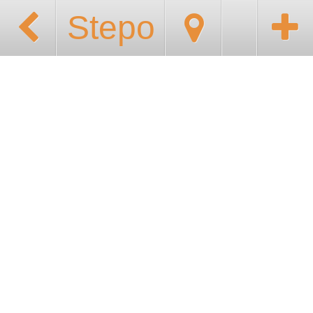
Stepo