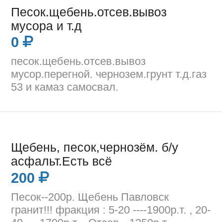
Песок.щебень.отсев.вывоз
мусора и т.д
0
песок.щебень.отсев.вывоз
мусор.перегной. чернозем.грунт т.д.газ
53 и камаз самосвал.
Щебень, песок,чернозём. б/у
асфальт.Есть всё
200
Песок--200р. Щебень Павловск
гранит!!! фракция : 5-20 ----1900р.т. , 20-