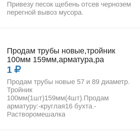
Привезу песок щебень отсев чернозем
перегной вывоз мусора.
Продам трубы новые,тройник
100мм 159мм,арматура,ра
1
Продам трубы новые 57 и 89 диаметр.
Тройник
100мм(1шт)159мм(4шт).Продам
арматуру:-круглая16 бухта.-
Растворомешалка