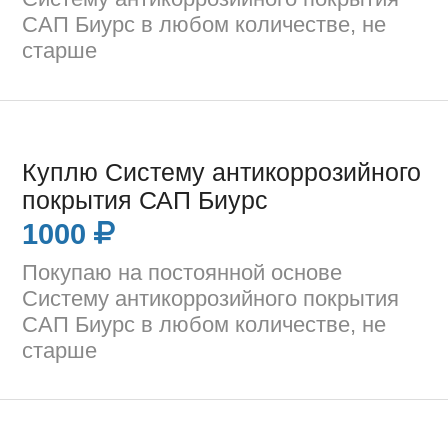
САП Биурс в любом количестве, не
старше
Куплю Систему антикоррозийного
покрытия САП Биурс
1000
Покупаю на постоянной основе
Систему антикоррозийного покрытия
САП Биурс в любом количестве, не
старше