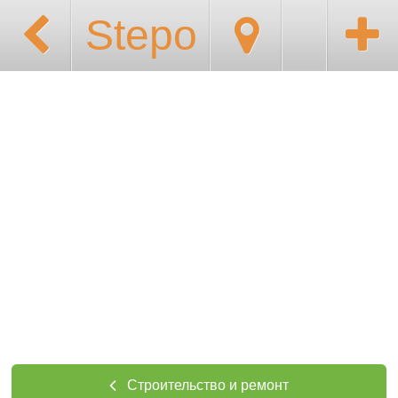
Stepo
Строительство и ремонт