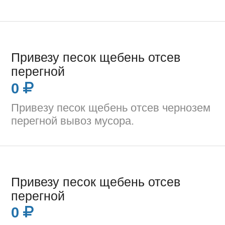
Привезу песок щебень отсев
перегной
0
Привезу песок щебень отсев чернозем
перегной вывоз мусора.
Привезу песок щебень отсев
перегной
0