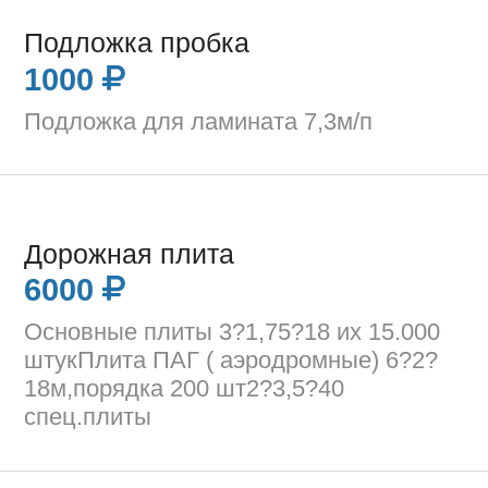
Подложка пробка
1000
Подложка для ламината 7,3м/п
Дорожная плита
6000
Основные плиты 3?1,75?18 их 15.000
штукПлита ПАГ ( аэродромные) 6?2?
18м,порядка 200 шт2?3,5?40
спец.плиты