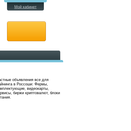
Мой кабинет
стные объявления все для
йнинга в Россоши: Фермы,
мплектующие, видеокарты,
рвисы, биржи криптовалют, блоки
тания.