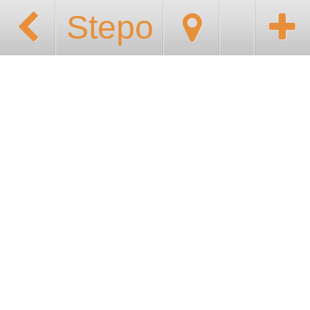
Stepo