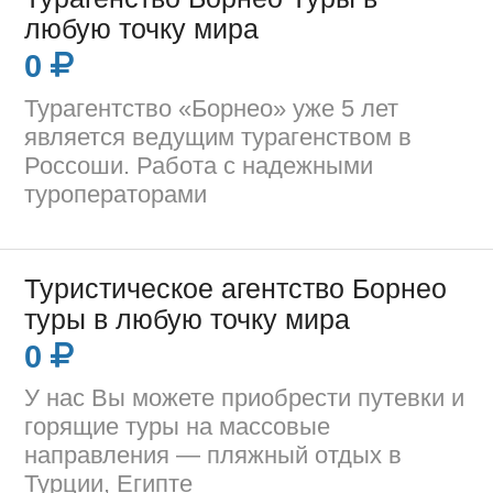
любую точку мира
0
Турагентство «Борнео» уже 5 лет
является ведущим турагенством в
Россоши. Работа с надежными
туроператорами
Туристическое агентство Борнео
туры в любую точку мира
0
У нас Вы можете приобрести путевки и
горящие туры на массовые
направления — пляжный отдых в
Турции, Египте