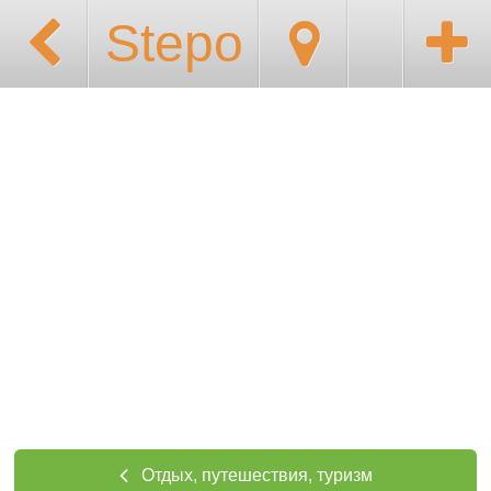
Stepo
Отдых, путешествия, туризм