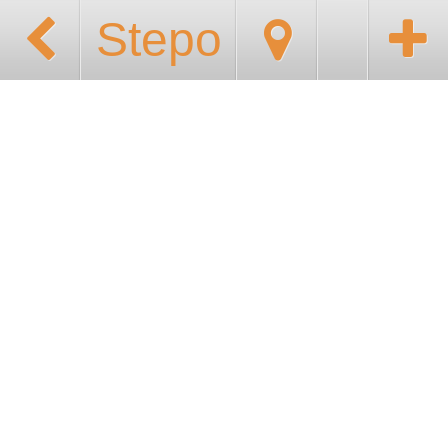
Stepo