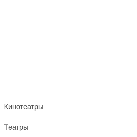
Кинотеатры
Театры