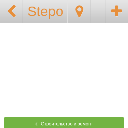
Stepo
Строительство и ремонт