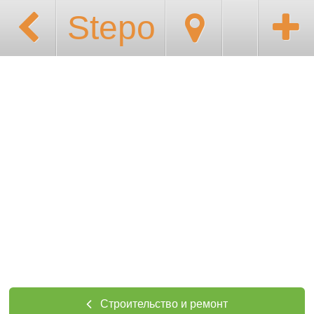
Stepo
Строительство и ремонт