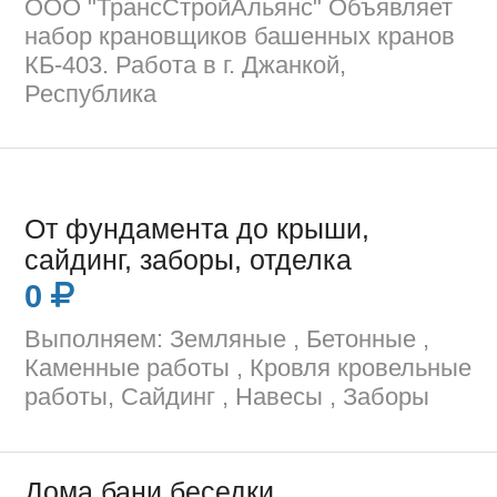
ООО "ТрансСтройАльянс" Объявляет
набор крановщиков башенных кранов
КБ-403. Работа в г. Джанкой,
Республика
От фундамента до крыши,
сайдинг, заборы, отделка
0
Выполняем: Земляные , Бетонные ,
Каменные работы , Кровля кровельные
работы, Сайдинг , Навесы , Заборы
Дома,бани,беседки,