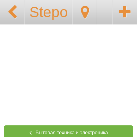
Stepo
Бытовая техника и электроника