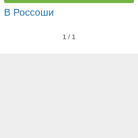
В Россоши
1 / 1