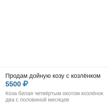
Продам дойную козу с козлёнком
5500
Коза белая четвёртым окотом козлёнок
два с половиной месяцев