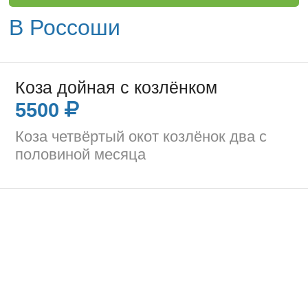
В Россоши
Коза дойная с козлёнком
5500
Коза четвёртый окот козлёнок два с
половиной месяца