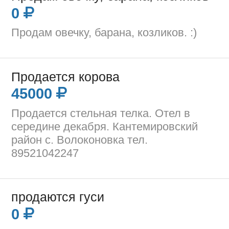
0
Продам овечку, барана, козликов. :)
Продается корова
45000
Продается стельная телка. Отел в
середине декабря. Кантемировский
район с. Волоконовка тел.
89521042247
продаются гуси
0