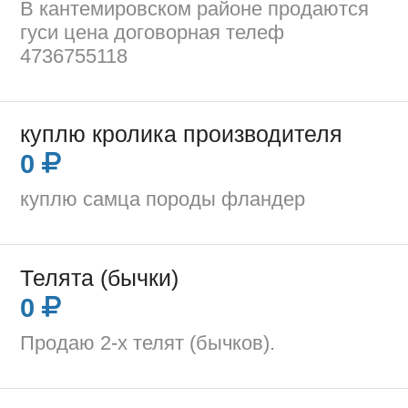
В кантемировском районе продаются
гуси цена договорная телеф
4736755118
куплю кролика производителя
0
куплю самца породы фландер
Телята (бычки)
0
Продаю 2-х телят (бычков).