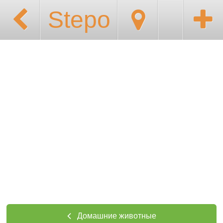
Stepo
Домашние животные