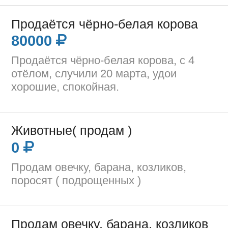
Продаётся чёрно-белая корова
80000
Продаётся чёрно-белая корова, с 4
отёлом, случили 20 марта, удои
хорошие, спокойная.
Животные( продам )
0
Продам овечку, барана, козликов,
поросят ( подрощенных )
Продам овечку, барана, козликов