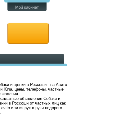
Мой кабинет
баки и щенки в Россоши - на Авито
и Юла, цены, телефоны, частные
ъявления.
сплатные объявления Собаки и
нки в Россоши от частных лиц как
 avito или из рук в руки недорого
.