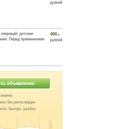
рублей
 операций, детские
400
р.
ания. Перед применением
рублей