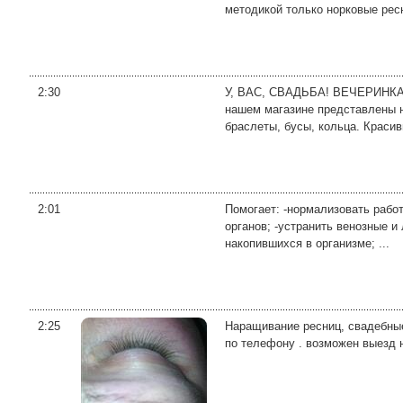
методикой только норковые ресн
2:30
У, ВАС, СВАДЬБА! ВЕЧЕРИНКА
нашем магазине представлены н
браслеты, бусы, кольца. Красив
2:01
Помогает: -нормализовать работ
органов; -устранить венозные и
накопившихся в организме; ...
2:25
Наращивание ресниц, свадебные 
по телефону . возможен выезд 