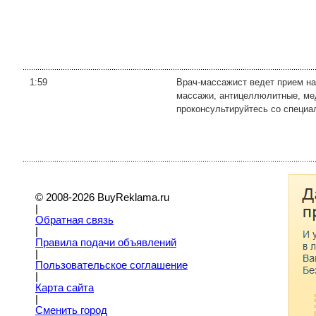
1:59
Врач-массажист ведет прием на
массажи, антицеллюлитные, ме
проконсультируйтесь со специал
© 2008-2026 BuyReklama.ru
|
Обратная связь
|
Правила подачи объявлений
|
Пoльзовательское соглашение
|
Карта сайта
|
Сменить город