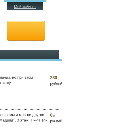
Мой кабинет
ьный, но при этом
280
р.
т кожу.
рублей
е кремы и многое другое
0
р.
Мадрид", 3 этаж. Пн-пт 14-
рублей