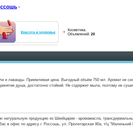
оссошь
Косметика.
Красота и здоровье
Объявлений:
20
ли и лаванды. Приемлемая цена. Выгодный объём 750 мл. Аромат не сил
принятие душа, достаточно стойкий. Не содержит мыла, поэтому не суши
 натуральную продукцию из Швейцарии - аромамасла, трансдермальны
ас в офис по адресу г. Россошь, ул. Пролетарская 90а, т/ц "Маленький 