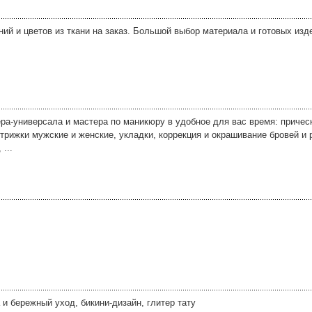
ний и цветов из ткани на заказ. Большой выбор материала и готовых из
ра-универсала и мастера по маникюру в удобное для вас время: причес
трижки мужские и женские, укладки, коррекция и окрашивание бровей и 
...
и бережный уход, бикини-дизайн, глитер тату