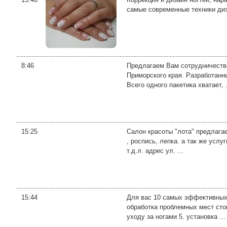
самые современные техники диз
8:46
Предлагаем Вам сотрудничеств
Приморского края. Разработанн
Всего одного пакетика хватает, .
15:25
Салон красоты "лота" предлагае
, роспись, лепка. а так же усл
т.д.л. адрес ул. ...
15:44
Для вас 10 самых эффективных 
обработка проблемных мест стоп
уходу за ногами 5. установка ...