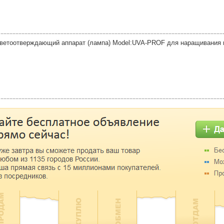
ветоотверждающий аппарат (лампа) Model:UVA-PROF для наращивания н