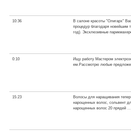
10:36
В салоне красоты "Олигарх" Ва
процедур благодаря новейшим т
год). Эксклюзивные парикмахерс
0:10
Ищу работу Мастером электроэп
ем.Рассмотрю любые предложен
15:23
Волосы для наращивания теперь
нарощенных волос, сольвент дл
нарощенных волос 20 прядей ...