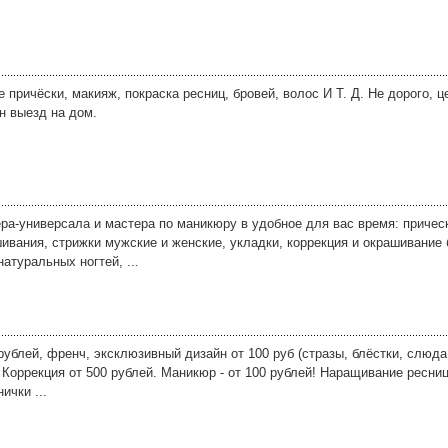
причёски, макияж, покраска ресниц, бровей, волос И Т. Д. Не дорого, 
н выезд на дом.
ра-универсала и мастера по маникюру в удобное для вас время: причес
ивания, стрижки мужские и женские, укладки, коррекция и окрашивание 
атуральных ногтей, ...
ублей, френч, эксклюзивный дизайн от 100 руб (стразы, блёстки, слюда
Коррекция от 500 рублей. Маникюр - от 100 рублей! Наращивание ресни
ички ...