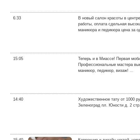
6:33
В новый салон красоты в центр
работы, оплата сдельная высок
маникюра и педикюра цена за од
15:05
Теперь и в Миассе! Первая моб
Профессиональные мастера выез
маникюр, педикюр, визаж! ...
14:40
Художественное тату от 1000 руб
Зеленоград пл. Юности д. 2 стр.
15:40
Коррекция и дизайн ногтей, на