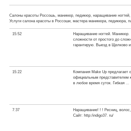
Салоны красоты Россошь, маникюр, педикюр, наращивание ногтей, 
Услуги салона красоты в Россоши, мастера маникюра, педикюра, 
15:52
Наращивание ногтей. Маникюр. 
сложности от простого до слож
гарантирую. Выезд в Щелково и
15:22
Компания Make Up предлагает о
официальным представителем ко
в любое время суток. Гибкая ...
7:37
Наращивание! ! ! Ресниц, волос,
Сайт: http:/indigo37. ru/