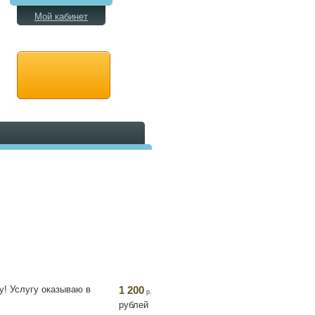
Мой кабинет
ну! Услугу оказываю в
1 200
р.
рублей