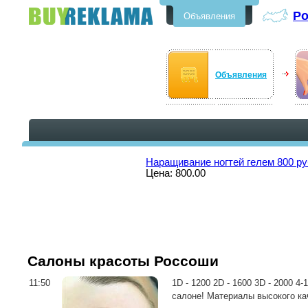
Р
Объявления
Бесплатные объявления в
Россоши
Объявления
Наращивание ногтей гелем 800 ру
Цена: 800.00
Салоны красоты Россоши
11:50
1D - 1200 2D - 1600 3D - 2000 4
салоне! Материалы высокого ка