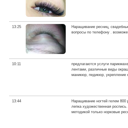
13:25
Наращивание ресниц, свадебные 
вопросы по телефону . возможе
10:11
предлагаются услуги парикмахе
лентами, различные виды окраш
маникюр, педикюр, укрепление н
13:44
Наращивание ногтей гелем 800 р
лепка художественная роспись. 
методикой только норковые ресн