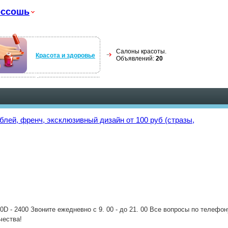
оссошь
Салоны красоты.
Красота и здоровье
Объявлений:
20
блей, френч, эксклюзивный дизайн от 100 руб (стразы,
-10D - 2400 Звоните ежедневно с 9. 00 - до 21. 00 Все вопросы по телефо
чества!