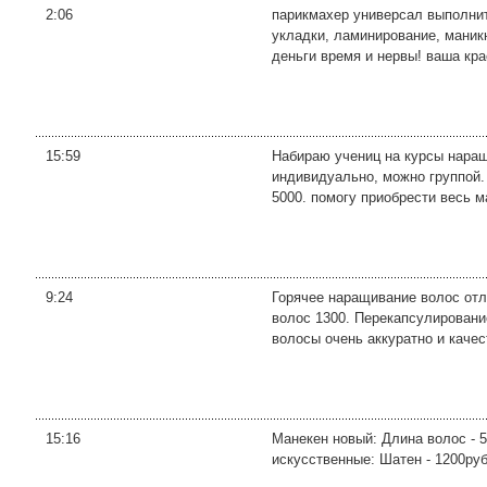
2:06
парикмахер универсал выполнит
укладки, ламинирование, маник
деньги время и нервы! ваша кра
15:59
Набираю учениц на курсы наращи
индивидуально, можно группой.
5000. помогу приобрести весь ма
9:24
Горячее наращивание волос отли
волос 1300. Перекапсулировани
волосы очень аккуратно и качест
15:16
Манекен новый: Длина волос - 50
искусственные: Шатен - 1200руб