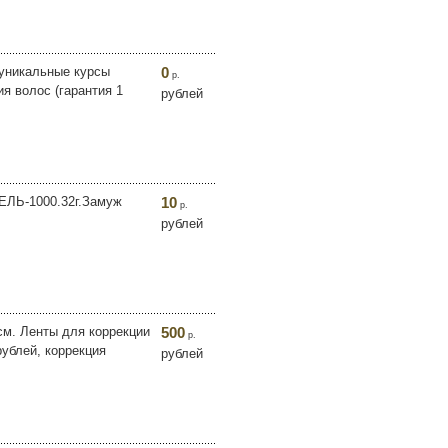
 уникальные курсы
0
р.
я волос (гарантия 1
рублей
МЕЛЬ-1000.32г.Замуж
10
р.
рублей
см. Ленты для коррекции
500
р.
ублей, коррекция
рублей