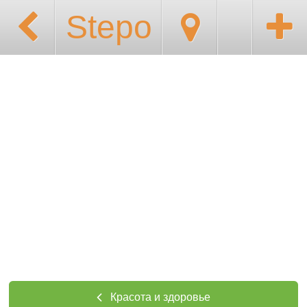
Stepo
Красота и здоровье