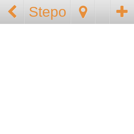
Stepo