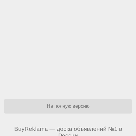
На полную версию
BuyReklama — доска объявлений №1 в
России