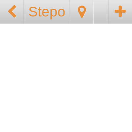
Stepo