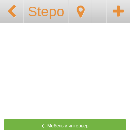
Stepo
Мебель и интерьер