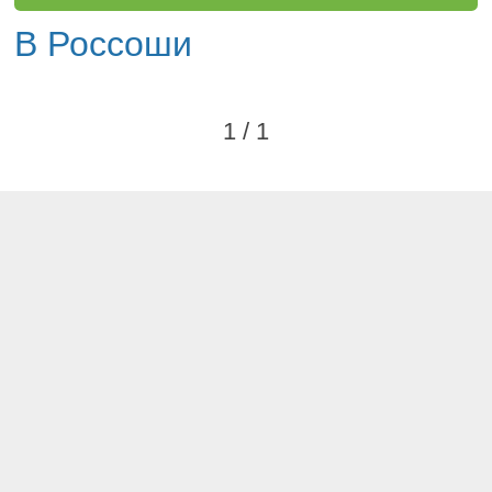
В Россоши
1 / 1