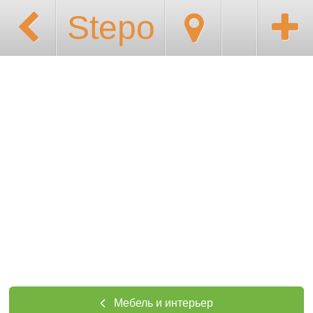
Stepo
Мебель и интерьер