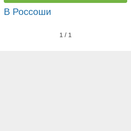
В Россоши
1 / 1