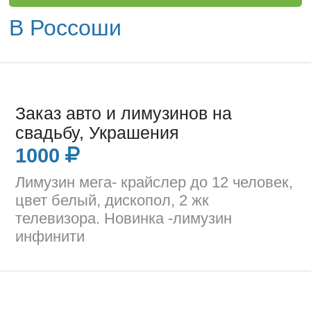
В Россоши
Заказ авто и лимузинов на
свадьбу, Украшения
1000
Лимузин мега- крайслер до 12 человек,
цвет белый, дископол, 2 жк
телевизора. Новинка -лимузин
инфинити