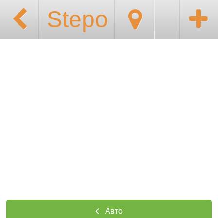
Stepo
Авто