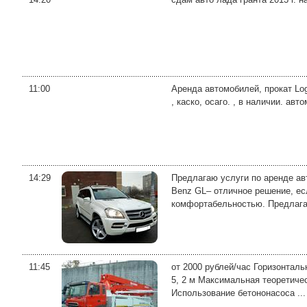
11:00
Аренда автомобилей, прокат Log
, каско, осаго. , в наличии. ав
14:29
Предлагаю услуги по аренде ав
Benz GL– отличное решение, е
комфортабельностью. Предлагае
11:45
от 2000 рублей/час Горизонталь
5, 2 м Максимальная теоретичес
Использование бетононасоса ...