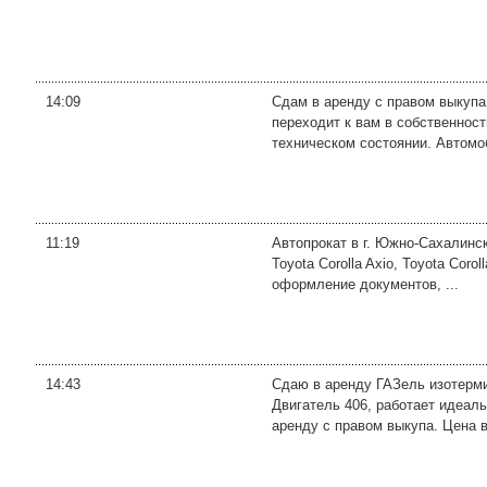
14:09
Сдам в аренду с правом выкупа
переходит к вам в собственност
техническом состоянии. Автомоб
11:19
Автопрокат в г. Южно-Сахалинск
Toyota Corolla Axio, Toyota Corol
оформление документов, ...
14:43
Сдаю в аренду ГАЗель изотерми
Двигатель 406, работает идеаль
аренду с правом выкупа. Цена в