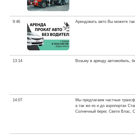
9:46
Арендовать авто Вы можете так
13:14
Возьму в аренду автомобиль, бе
14:07
Мы предлагаем частные трансфе
а так же из и до аэропортах Ст
Солнечный берег, Свети Влас, Со