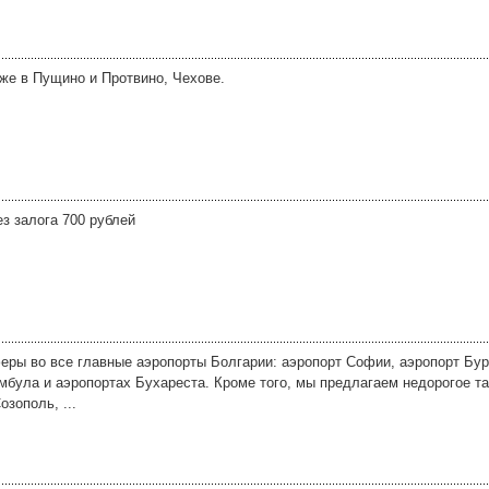
же в Пущино и Протвино, Чехове.
з залога 700 рублей
ры во все главные аэропорты Болгарии: аэропорт Софии, аэропорт Бур
амбула и аэропортах Бухареста. Кроме того, мы предлагаем недорогое та
зополь, ...