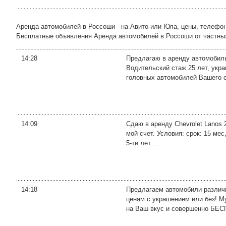
Аренда автомобилей в Россоши - на Авито или Юла, цены, телефо
Бесплатные объявления Аренда автомобилей в Россоши от частных л
14:28
Предлагаю в аренду автомобиль
Водительский стаж 25 лет, укр
головных автомобилей Вашего св
14:09
Сдаю в аренду Chevrolet Lanos 
мой счет. Условия: срок: 15 ме
5-ти лет ...
14:18
Предлагаем автомобили различн
ценам с украшением или без! М
на Ваш вкус и совершенно БЕС