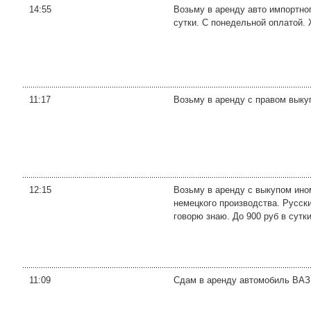
14:55
Возьму в аренду авто импортно
сутки. С понедельной оплатой.
11:17
Возьму в аренду с правом выку
12:15
Возьму в аренду с выкупом ином
немецкого производства. Русски
говорю знаю. До 900 руб в сутки
11:09
Сдам в аренду автомобиль ВАЗ 