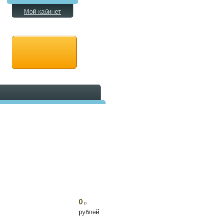
Мой кабинет
0
р.
рублей