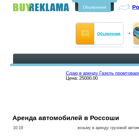
Р
Объявления
Бесплатные объявления в
Россоши
Объявления
Сдаю в аренду Газель промтоварн
Цена: 25000.00
Аренда автомобилей в Россоши
10:19
возьму в аренду грузовой автом