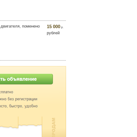
 двигателя, поменено
15 000
р.
рублей