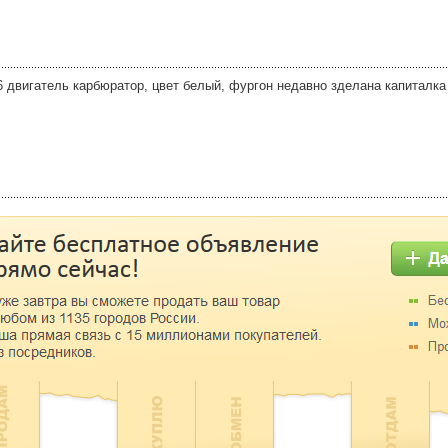
6 двигатель карбюратор, цвет белый, фургон недавно зделана капиталка