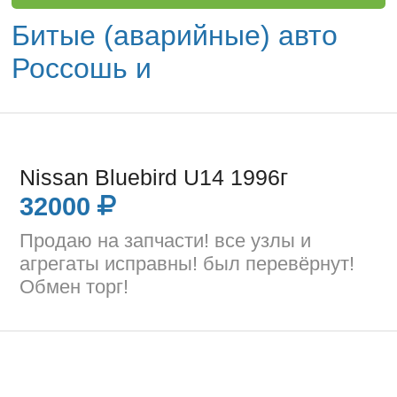
Битые (аварийные) авто
Россошь и
Nissan Bluebird U14 1996г
32000
Продаю на запчасти! все узлы и
агрегаты исправны! был перевёрнут!
Обмен торг!