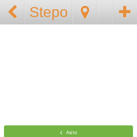
Stepo
Авто