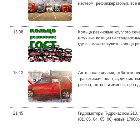
изотерм, рефрижераторы), все ви
13:08
Кольца резиновые круглого сече
штучные позиции нестандартны
где вы можете купить кольца ре
15:12
Авто после аварии, отбито коле
трансмиссия цела, аудиосистема
резина, летняя и зимняя, цена до
21:45
Гидромоторы Гидронасосы 210. 12.
(01. 03. 04. 05. 06) новый 17900р 