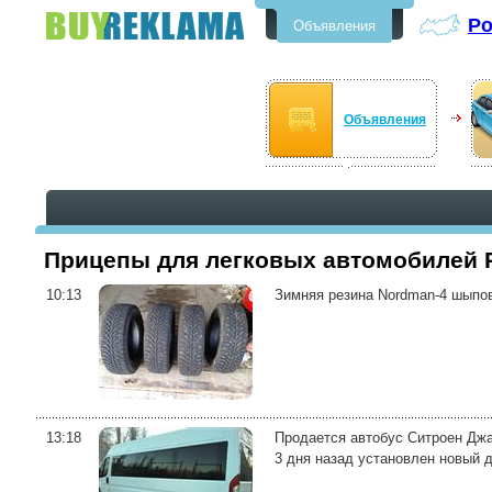
Р
Объявления
Бесплатные объявления в
Россоши
Объявления
Прицепы для легковых автомобилей
10:13
Зимняя резина Nordman-4 шыпов
13:18
Продается автобус Ситроен Джам
3 дня назад установлен новый д