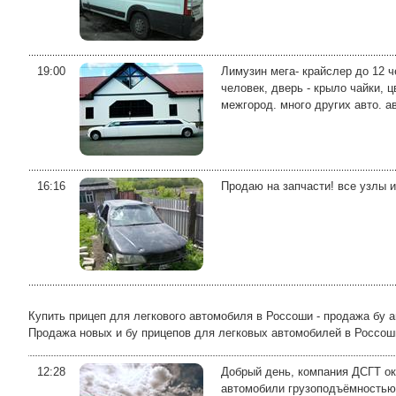
19:00
Лимузин мега- крайслер до 12 ч
человек, дверь - крыло чайки, 
межгород. много других авто. ав
16:16
Продаю на запчасти! все узлы и
Купить прицеп для легкового автомобиля в Россоши - продажа бу а
Продажа новых и бу прицепов для легковых автомобилей в Россоши 
12:28
Добрый день, компания ДСГТ ок
автомобили грузоподъёмностью о