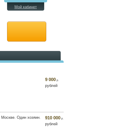
Мой кабинет
9 000
р.
рублей
в Москве. Один хозяин.
910 000
р.
рублей