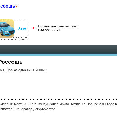
оссошь
Прицепы для легковых авто.
Авто
Объявлений:
20
 Россошь
ка. Пробег одна зима 2000км
пер 18 мест. 2011 г. в. кондиционер Ирито. Куплен в Ноябре 2011 года 
вигатель, генератор , аккумулятор.