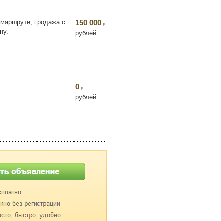
 маршруте, продажа с
150 000
р.
ну.
рублей
0
р.
рублей