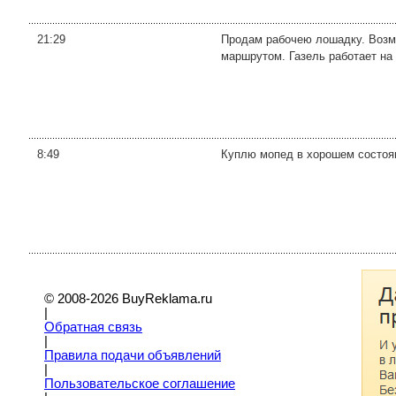
21:29
Продам рабочею лошадку. Возмо
маршрутом. Газель работает на 
8:49
Куплю мопед в хорошем состоян
© 2008-2026 BuyReklama.ru
|
Обратная связь
|
Правила подачи объявлений
|
Пoльзовательское соглашение