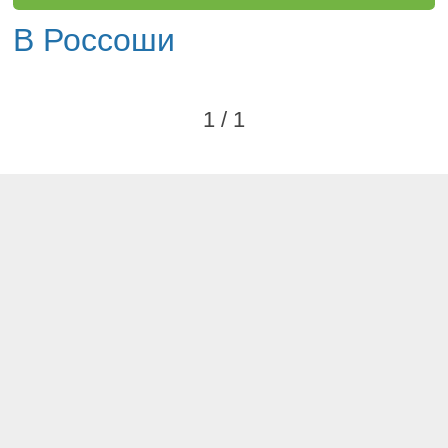
В Россоши
1 / 1