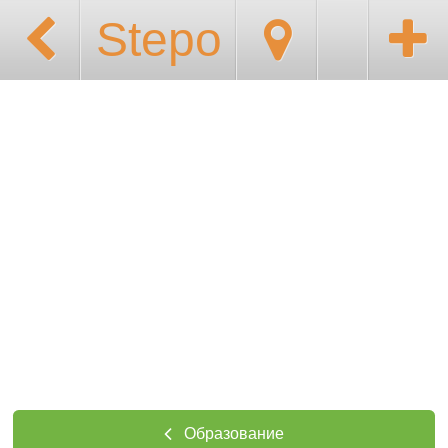
Stepo
Образование