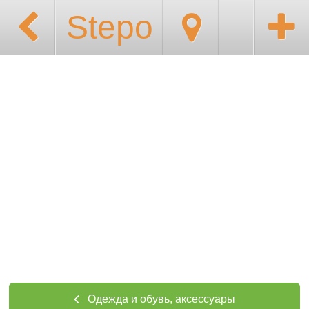
Stepo
Одежда и обувь, аксессуары