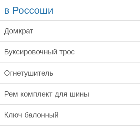
в Россоши
Домкрат
Буксировочный трос
Огнетушитель
Рем комплект для шины
Ключ балонный