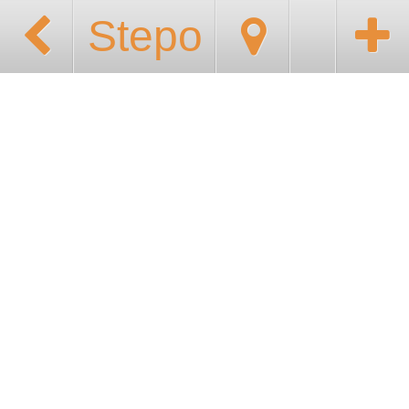
Stepo