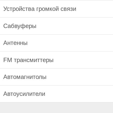
Устройства громкой связи
Сабвуферы
Антенны
FM трансмиттеры
Автомагнитолы
Автоусилители