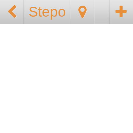
Stepo