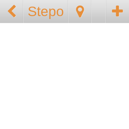
Stepo