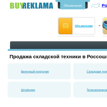
Р
Объявления
Бесплатные объявления в
Россоши
Объявления
Продажа складской техники в Россош
Вилочный погрузчик
Складская тел
Штабелер
Телескопическ