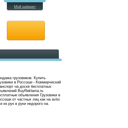
Мой кабинет
одажа грузовиков. Купить
узовики в Россоши - Коммерческий
анспорт на доске бесплатных
ъявлений BuyReklama.ru.
сплатные объявления Грузовики в
ссоши от частных лиц как на avito
и из рук в руки недорого на.