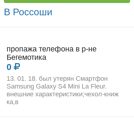
В Россоши
пропажа телефона в р-не
Бегемотика
0
13. 01. 18. был утерян Смартфон
Samsung Galaxy S4 Mini La Fleur.
внешние характеристики;чехол-книж
ка,в