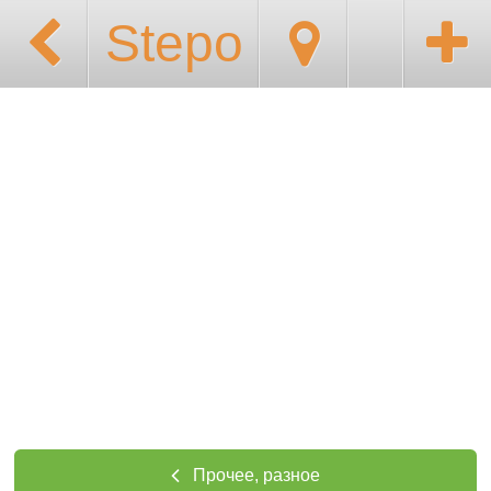
Stepo
Прочее, разное