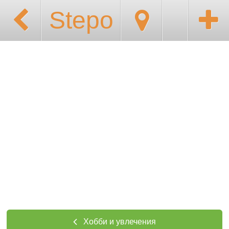
Stepo
Хобби и увлечения