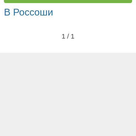
В Россоши
1 / 1