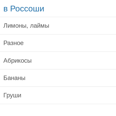
в Россоши
Лимоны, лаймы
Разное
Абрикосы
Бананы
Груши