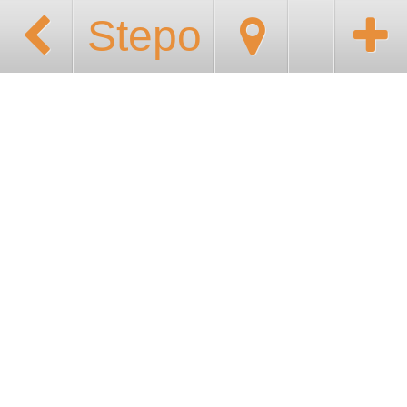
Stepo