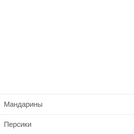
Мандарины
Персики