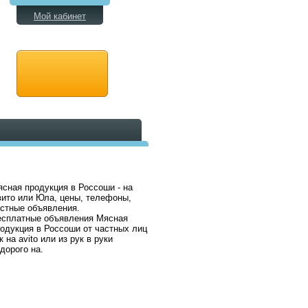
Мой кабинет
сная продукция в Россоши - на
ито или Юла, цены, телефоны,
стные объявления.
есплатные объявления Мясная
одукция в Россоши от частных лиц
к на avito или из рук в руки
дорого на.