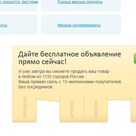
н, прошутто, бастурма
Разные мясные продукты
теты
Мясные полуфабрикаты