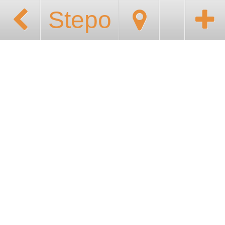
Stepo